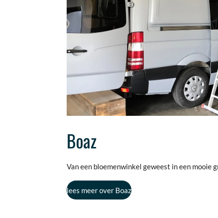
Boaz
Van een bloemenwinkel geweest in een mooie gr
lees meer over Boaz