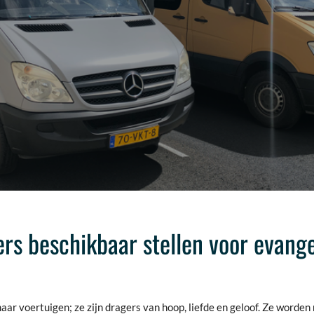
s beschikbaar stellen voor evange
r voertuigen; ze zijn dragers van hoop, liefde en geloof. Ze worden