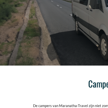
Camper
De campers van Maranatha-Travel zijn niet zomaa