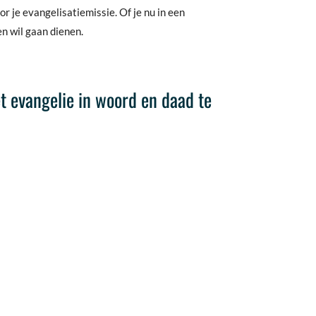
r je evangelisatiemissie. Of je nu in een
en wil gaan dienen.
t evangelie in woord en daad te