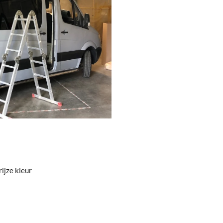
ijze kleur