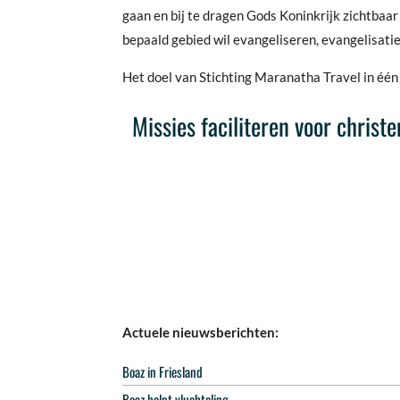
gaan en bij te dragen Gods Koninkrijk zichtbaar 
bepaald gebied wil evangeliseren, evangelisati
Het doel van Stichting Maranatha Travel in één 
Missies faciliteren voor chris
Actuele nieuwsberichten:
Boaz in Friesland
Boaz helpt vluchteling