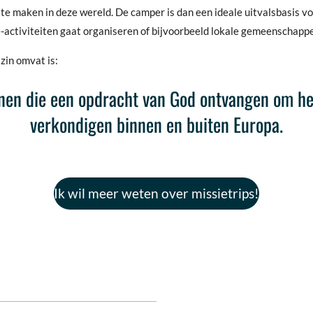
te maken in deze wereld. De camper is dan een ideale uitvalsbasis voo
e-activiteiten gaat organiseren of bijvoorbeeld lokale gemeenschapp
zin omvat is:
tenen die een opdracht van God ontvangen om he
verkondigen binnen en buiten Europa.
Ik wil meer weten over missietrips!