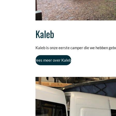
Kaleb
Kaleb is onze eerste camper die we hebben geb
lees meer over Kaleb