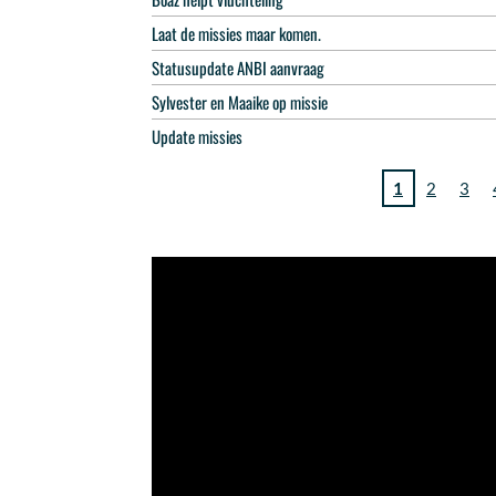
Laat de missies maar komen.
Statusupdate ANBI aanvraag
Sylvester en Maaike op missie
Update missies
1
2
3