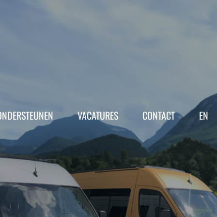
ONDERSTEUNEN
VACATURES
CONTACT
EN