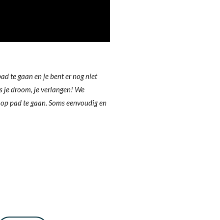
d te gaan en je bent er nog niet
ns je droom, je verlangen! We
 op pad te gaan. Soms eenvoudig en