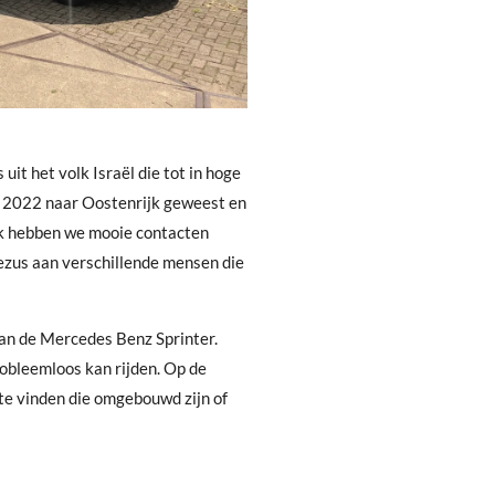
uit het volk Israël die tot in hoge
 in 2022 naar Oostenrijk geweest en
ok hebben we mooie contacten
zus aan verschillende mensen die
an de Mercedes Benz Sprinter.
robleemloos kan rijden. Op de
te vinden die omgebouwd zijn of