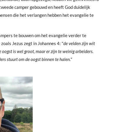
 tweede camper gebouwd en heeft God duidelijk
nsen die het verlangen hebben het evangelie te
ampers te bouwen om het evangelie verder te
zoals Jezus zegt in Johannes 4: "
de velden zijn wit
 oogst is wel groot, maar er zijn te weinig arbeiders.
ders stuurt om de oogst binnen te halen."