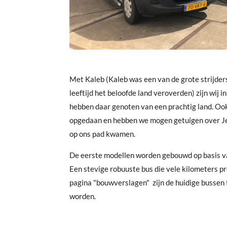
Met Kaleb (Kaleb was een van de grote strijders 
leeftijd het beloofde land veroverden) zijn wij
hebben daar genoten van een prachtig land. O
opgedaan en hebben we mogen getuigen over Je
op ons pad kwamen.
De eerste modellen worden gebouwd op basis v
Een stevige robuuste bus die vele kilometers p
pagina "bouwverslagen" zijn de huidige bussen 
worden.