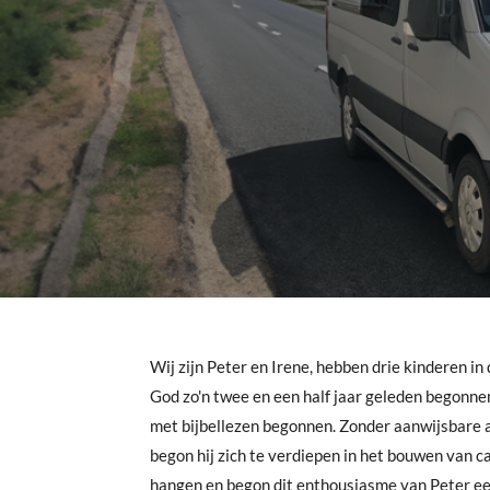
Wij zijn Peter en Irene, hebben drie kinderen in 
God zo'n twee en een half jaar geleden begonne
met bijbellezen begonnen. Zonder aanwijsbare a
begon hij zich te verdiepen in het bouwen van c
hangen en begon dit enthousiasme van Peter ee