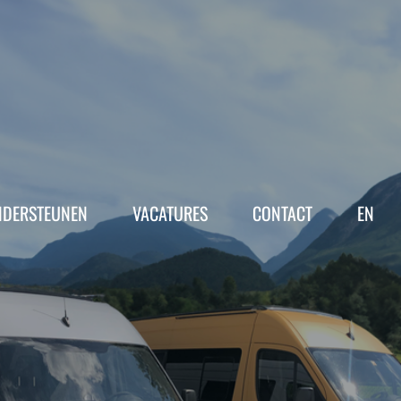
NDERSTEUNEN
VACATURES
CONTACT
EN