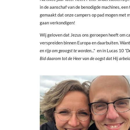
in de aanschaf van de benodigde machines, een
gemaakt dat onze campers op pad mogen met me
gaan verkondigen!
Wij geloven dat Jezus ons geroepen heeft om c
verspreiden binnen Europa en daarbuiten. Want 
en rijp om geoogst te worden..
." en in Lucas 10
“De
Bid daarom tot de Heer van de oogst dat Hij arbei