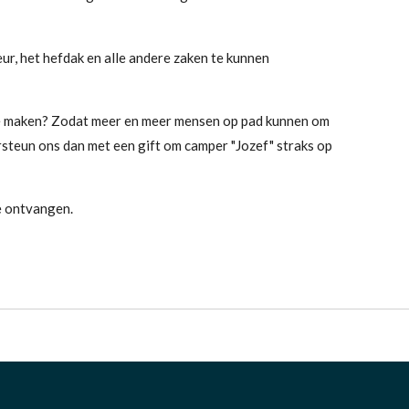
eur, het hefdak en alle andere zaken te kunnen
 te maken? Zodat meer en meer mensen op pad kunnen om
steun ons dan met een gift om camper "Jozef" straks op
e ontvangen.