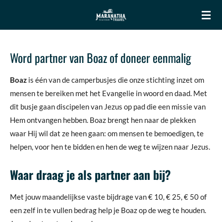
Ga
direct
naar
de
Word partner van Boaz of doneer eenmalig
hoofdinhoud
Boaz
is één van de camperbusjes die onze stichting inzet om
mensen te bereiken met het Evangelie in woord en daad. Met
dit busje gaan discipelen van Jezus op pad die een missie van
Hem ontvangen hebben. Boaz brengt hen naar de plekken
waar Hij wil dat ze heen gaan: om mensen te bemoedigen, te
helpen, voor hen te bidden en hen de weg te wijzen naar Jezus.
Waar draag je als partner aan bij?
Met jouw maandelijkse vaste bijdrage van € 10, € 25, € 50 of
een zelf in te vullen bedrag help je Boaz op de weg te houden.